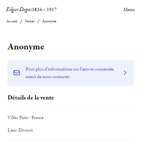
Edgar Degas
1834
–
1917
Menu
Accueil
Ventes
Anonyme
Anonyme
Pour plus d'informations sur l'œuvre concernée,
merci de nous contacter
Détails de la vente
Ville:
Paris - France
Lieu:
Drouot