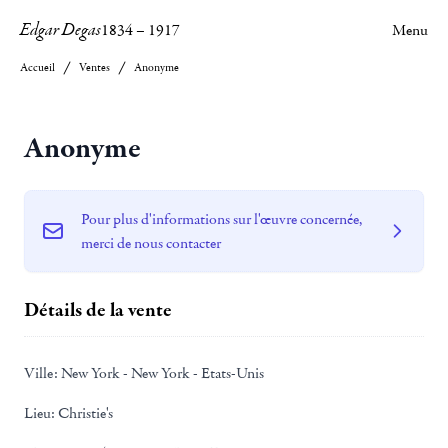
Edgar Degas
1834
–
1917
Menu
Accueil
Ventes
Anonyme
Anonyme
Pour plus d'informations sur l'œuvre concernée,
merci de nous contacter
Détails de la vente
Ville:
New York - New York - Etats-Unis
Lieu:
Christie's