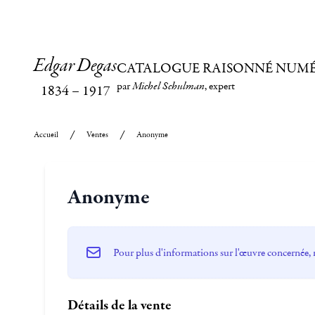
Edgar Degas
CATALOGUE RAISONNÉ NUM
par
Michel Schulman
, expert
1834
–
1917
Accueil
Ventes
Anonyme
Anonyme
Pour plus d'informations sur l'œuvre concernée, 
Détails de la vente