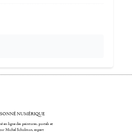
ISONNÉ NUMÉRIQUE
é en ligne des peintures, pastels et
par Michel Schulman, expert