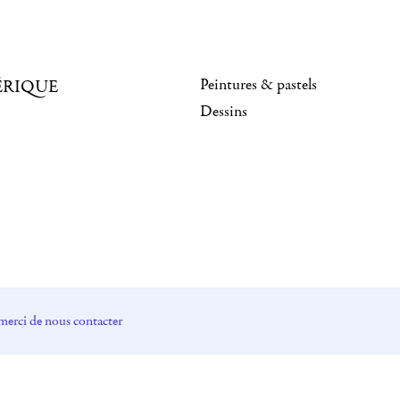
Peintures & pastels
ÉRIQUE
Dessins
merci de nous contacter