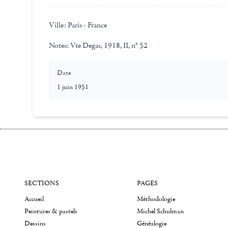
Ville:
Paris - France
Notes:
Vte Degas, 1918, II, n° 52
Date
1 juin 1951
SECTIONS
PAGES
Accueil
Méthodologie
Peintures & pastels
Michel Schulman
Dessins
Généalogie