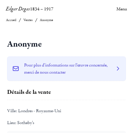
Edgar Degas
1834
–
1917
Menu
Accueil
Ventes
Anonyme
Anonyme
Pour plus d'informations sur l'œuvre concernée,
merci de nous contacter
Détails de la vente
Ville:
Londres - Royaume-Uni
Lieu:
Sotheby's