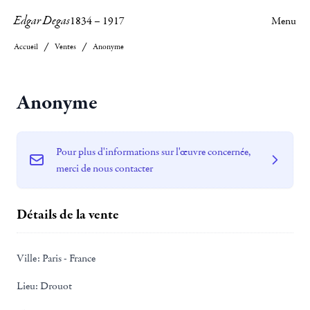
Edgar Degas
1834
–
1917
Menu
Accueil
Ventes
Anonyme
Anonyme
Pour plus d'informations sur l'œuvre concernée,
merci de nous contacter
Détails de la vente
Ville:
Paris - France
Lieu:
Drouot