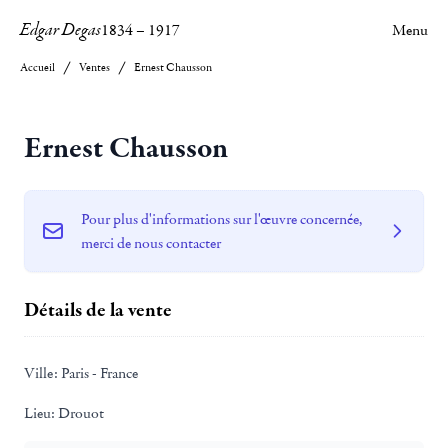
Edgar Degas
1834
–
1917
Menu
Accueil
Ventes
Ernest Chausson
Ernest Chausson
Pour plus d'informations sur l'œuvre concernée,
merci de nous contacter
Détails de la vente
Ville:
Paris - France
Lieu:
Drouot