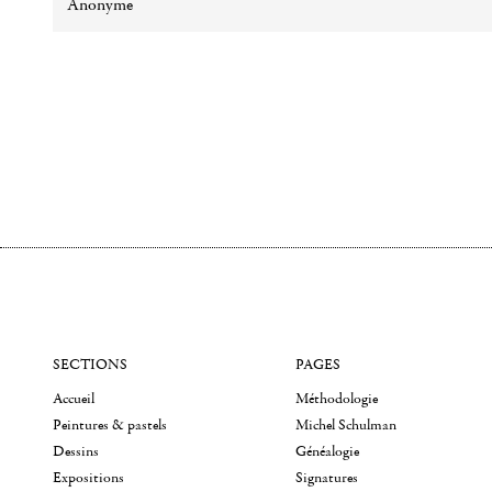
Anonyme
SECTIONS
PAGES
Accueil
Méthodologie
Peintures & pastels
Michel Schulman
Dessins
Généalogie
Expositions
Signatures