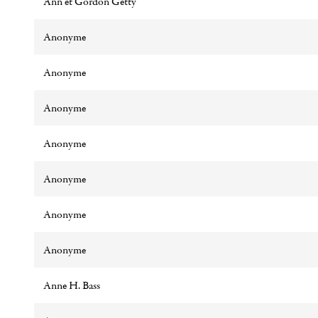
Ann et Gordon Getty
Anonyme
Anonyme
Anonyme
Anonyme
Anonyme
Anonyme
Anonyme
Anne H. Bass