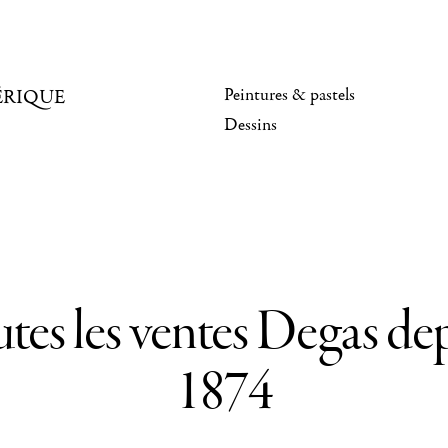
Peintures & pastels
ÉRIQUE
Dessins
tes les ventes Degas de
1874