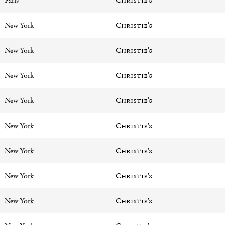
Paris
Christie's
New York
Christie's
New York
Christie's
New York
Christie's
New York
Christie's
New York
Christie's
New York
Christie's
New York
Christie's
New York
Christie's