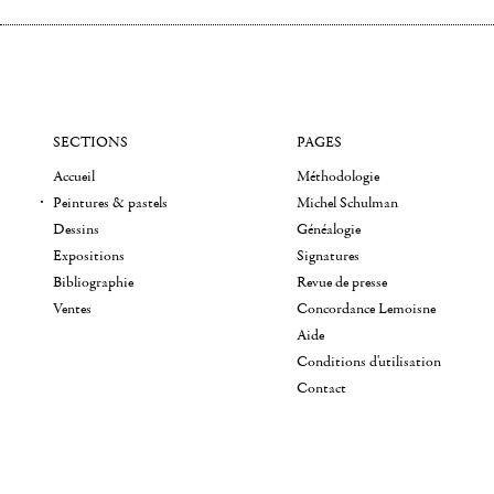
SECTIONS
PAGES
Accueil
Méthodologie
Peintures & pastels
Michel Schulman
Dessins
Généalogie
Expositions
Signatures
Bibliographie
Revue de presse
Ventes
Concordance Lemoisne
Aide
Conditions d'utilisation
Contact