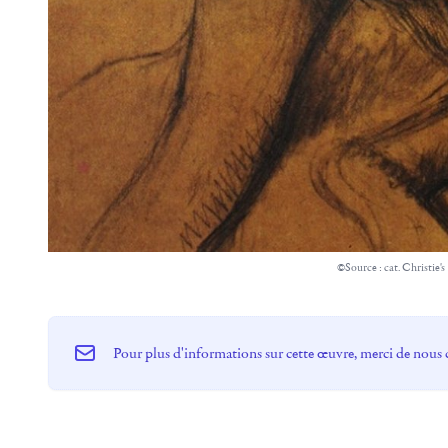
©Source : cat. Christie's
Pour plus d'informations sur cette œuvre, merci de nous 