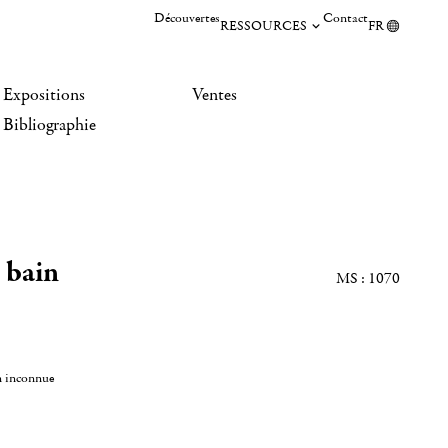
Découvertes
Contact
RESSOURCES
FR
Expositions
Ventes
Bibliographie
 bain
MS : 1070
n inconnue