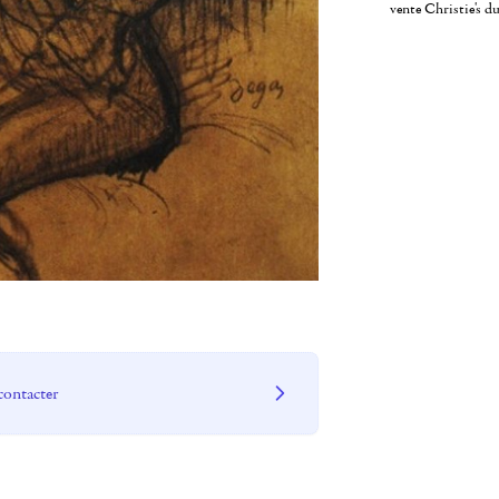
vente Christie's d
contacter