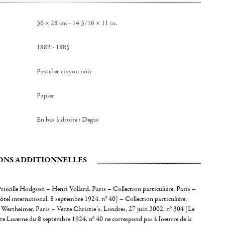
36 × 28 cm - 14 3/16 × 11 in.
1882 - 1885
Pastel et crayon noir
papier
en bas à droite : Degas
ONS ADDITIONNELLES
riscille Hodgson – Henri Vollard, Paris – Collection particulière, Paris –
tel international, 8 septembre 1924, n° 40] – Collection particulière,
Wertheimer, Paris – Vente Christie’s, Londres, 27 juin 2002, n° 304 [Le
nte Lucerne du 8 septembre 1924, n° 40 ne correspond pas à l'oeuvre de la