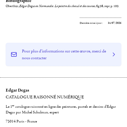
Bibliographie
Oberthür,
Edgar Degas en Normandie. Le peintre du cheval et des courses
, fig.98, repr. p. 109.
Dernière mise à jour :
14/07/2026
Pour plus d'informations sur cette œuvre, merci de
nous contacter
Edgar Degas
CATALOGUE RAISONNÉ NUMÉRIQUE
er
Le 1
catalogue raisonné en ligne des peintures, pastels et dessins d'Edgar
Degas par Michel Schulman, expert
75014 Paris - France