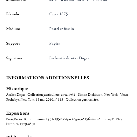
Période
Circa 1875
Médium
Pastel et fusain
Support
Papier
Signature
en haut à droite : Degas
INFORMATIONS ADDITIONNELLES
Historique
Atelier Degas - Collection particulière, circa 1951 - Simon Dickinson, New York - Vente
Sotheby's, New York, 15 mai 2019, n° 113 - Collection particulière.
Expositions
Bern, Berner Kunstmuseum, 1951-1952,
Edgar Degas
, n° 156 - San Antonio, McNay
Institute, 1979, n° 50.