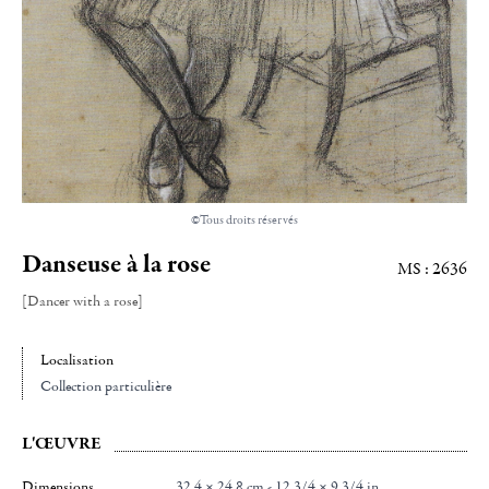
©Tous droits réservés
Danseuse à la rose
MS : 2636
[Dancer with a rose]
Localisation
Collection particulière
L'ŒUVRE
Dimensions
32.4 × 24.8 cm - 12 3/4 × 9 3/4 in.