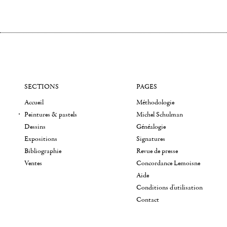
SECTIONS
PAGES
Accueil
Méthodologie
Peintures & pastels
Michel Schulman
Dessins
Généalogie
Expositions
Signatures
Bibliographie
Revue de presse
Ventes
Concordance Lemoisne
Aide
Conditions d'utilisation
Contact