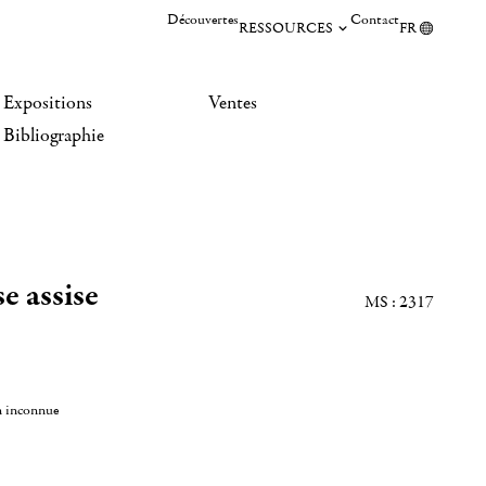
Découvertes
Contact
RESSOURCES
FR
Expositions
Ventes
Bibliographie
e assise
MS : 2317
n inconnue