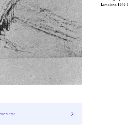
Lemoisne, 1946-19
contacter