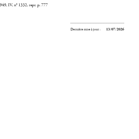
49, IV, n° 1332, repr. p. 777
Dernière mise à jour :
13/07/2026