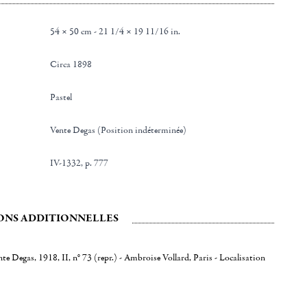
54 × 50 cm - 21 1/4 × 19 11/16 in.
Circa 1898
Pastel
Vente Degas (Position indéterminée)
IV-1332, p. 777
ONS ADDITIONNELLES
nte Degas, 1918, II, n° 73 (repr.) - Ambroise Vollard, Paris - Localisation