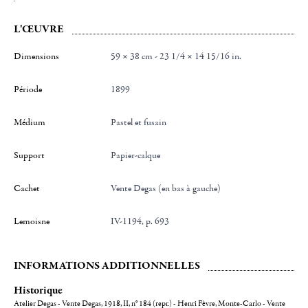
L'ŒUVRE
Dimensions
59 × 38 cm - 23 1/4 × 14 15/16 in.
Période
1899
Médium
Pastel et fusain
Support
Papier-calque
Cachet
Vente Degas (en bas à gauche)
Lemoisne
IV-1194, p. 693
INFORMATIONS ADDITIONNELLES
Historique
Atelier Degas - Vente Degas, 1918, II, n° 184 (repr.) - Henri Fèvre, Monte-Carlo - Vente