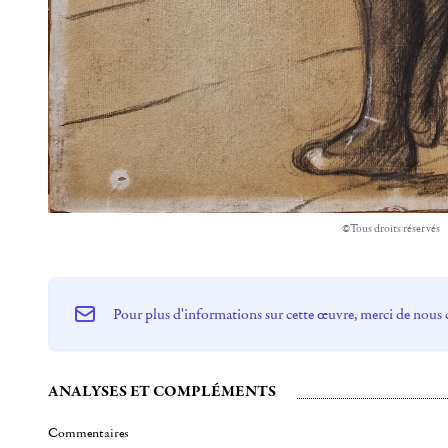
©Tous droits réservés
Pour plus d'informations sur cette œuvre, merci de nous 
ANALYSES ET COMPLÉMENTS
Commentaires