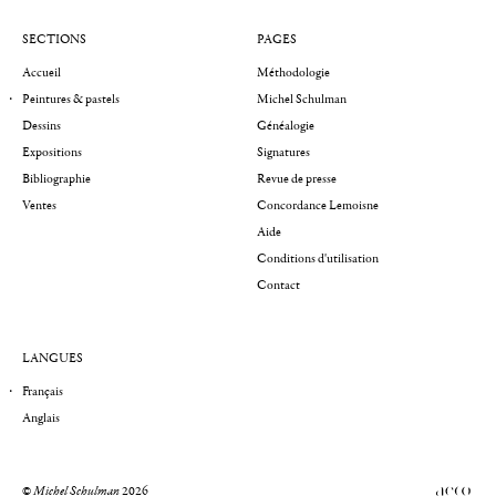
SECTIONS
PAGES
Accueil
Méthodologie
Peintures & pastels
Michel Schulman
Dessins
Généalogie
Expositions
Signatures
Bibliographie
Revue de presse
Ventes
Concordance Lemoisne
Aide
Conditions d'utilisation
Contact
LANGUES
Français
Anglais
©
Michel Schulman
2026