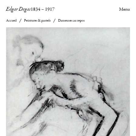
Edgar Degas
1834
–
1917
Menu
Accueil
Peintures & pastels
Danseuses au repos