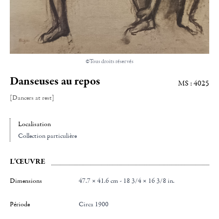
©Tous droits réservés
Danseuses au repos
MS : 4025
[Dancers at rest]
Localisation
Collection particulière
L'ŒUVRE
Dimensions
47.7 × 41.6 cm - 18 3/4 × 16 3/8 in.
Période
Circa 1900