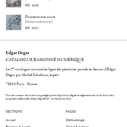
4330
Danseuse nue assise
[Seated nude dancer]
4331
Edgar Degas
CATALOGUE RAISONNÉ NUMÉRIQUE
er
Le 1
catalogue raisonné en ligne des peintures, pastels et dessins d'Edgar
Degas par Michel Schulman, expert
75014 Paris - France
Tous les contenus de ce site sont protégés par les dispositions légales et réglementaires sur les droits de la
propriété intellectuelle.
Dépot légal BNF : 1er décembre 2022
SECTIONS
PAGES
Accueil
Méthodologie
Peintures & pastels
Michel Schulman