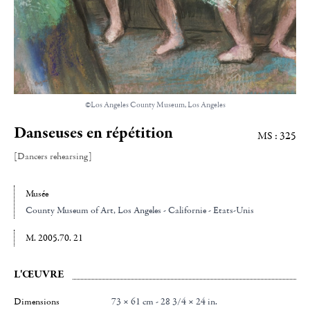
©Los Angeles County Museum, Los Angeles
Danseuses en répétition
MS : 325
[Dancers rehearsing]
Musée
County Museum of Art
, Los Angeles - Californie - Etats-Unis
M. 2005.70. 21
L'ŒUVRE
Dimensions
73 × 61 cm - 28 3/4 × 24 in.