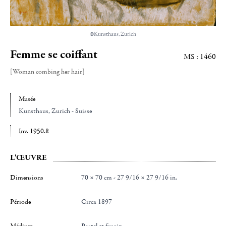
©Kunsthaus, Zurich
Femme se coiffant
MS : 1460
[Woman combing her hair]
Musée
Kunsthaus
, Zurich - Suisse
Inv. 1950.8
L'ŒUVRE
Dimensions
70 × 70 cm - 27 9/16 × 27 9/16 in.
Période
Circa 1897