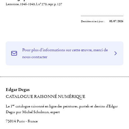
Lemoisne, 1946-1949, I, n° 279, repr. p. 137
Dernière mise à jour :
05/07/2026
Pour plus d'informations sur cette œuvre, merci de
nous contacter
Edgar Degas
CATALOGUE RAISONNÉ NUMÉRIQUE
er
Le 1
catalogue raisonné en ligne des peintures, pastels et dessins d'Edgar
Degas par Michel Schulman, expert
75014 Paris - France