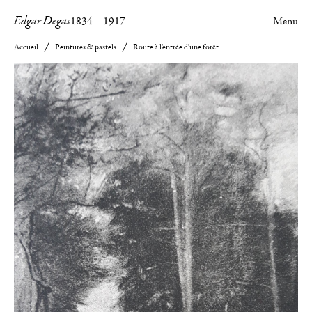
Edgar Degas
1834
–
1917
Menu
Accueil
Peintures & pastels
Route à l'entrée d'une forêt