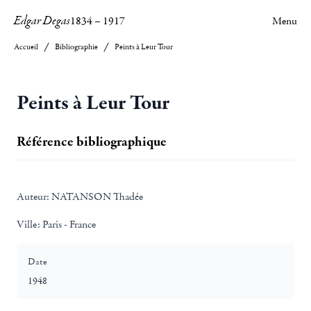
Edgar Degas
1834
–
1917
Menu
Accueil
Bibliographie
Peints à Leur Tour
Peints à Leur Tour
Référence bibliographique
Auteur:
NATANSON Thadée
Ville:
Paris - France
Date
1948