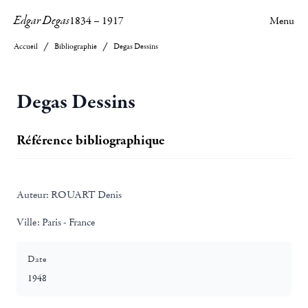
Edgar Degas
1834
–
1917
Menu
Accueil
Bibliographie
Degas Dessins
Degas Dessins
Référence bibliographique
Auteur:
ROUART Denis
Ville:
Paris - France
Date
1948