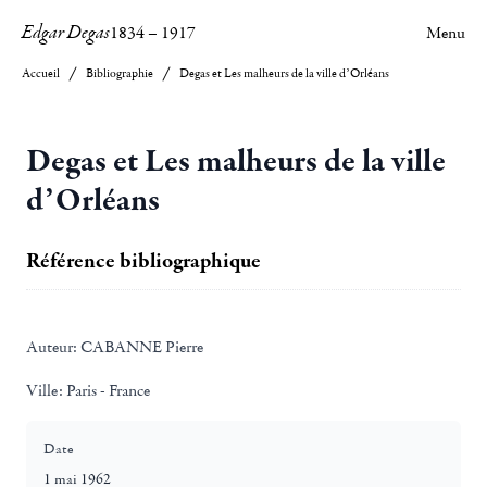
Edgar Degas
1834
–
1917
Menu
Accueil
Bibliographie
Degas et Les malheurs de la ville d’Orléans
Degas et Les malheurs de la ville
d’Orléans
Référence bibliographique
Auteur:
CABANNE Pierre
Ville:
Paris - France
Date
1 mai 1962