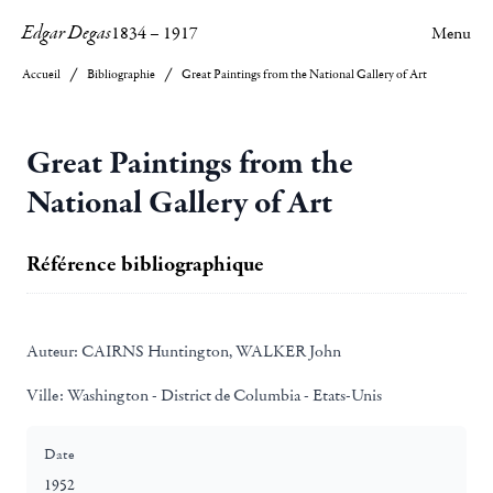
Edgar Degas
1834
–
1917
Menu
Accueil
Bibliographie
Great Paintings from the National Gallery of Art
Great Paintings from the
National Gallery of Art
Référence bibliographique
Auteur:
CAIRNS Huntington, WALKER John
Ville:
Washington - District de Columbia - Etats-Unis
Date
1952