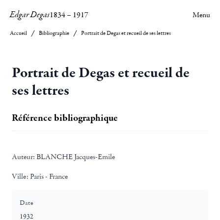
Edgar Degas
1834
–
1917
Menu
Accueil
Bibliographie
Portrait de Degas et recueil de ses lettres
Portrait de Degas et recueil de
ses lettres
Référence bibliographique
Auteur:
BLANCHE Jacques-Emile
Ville:
Paris - France
Date
1932