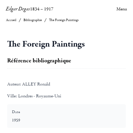
Edgar Degas
1834
–
1917
Menu
Accueil
Bibliographie
The Foreign Paintings
The Foreign Paintings
Référence bibliographique
Auteur:
ALLEY Ronald
Ville:
Londres - Royaume-Uni
Date
1959