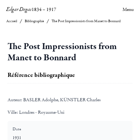
Edgar Degas
1834
–
1917
Menu
Accueil
Bibliographie
The Post Impressionists from Manet to Bonnard
The Post Impressionists from
Manet to Bonnard
Référence bibliographique
Auteur:
BASLER Adolphe, KÜNSTLER Charles
Ville:
Londres - Royaume-Uni
Date
1931