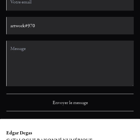
Edgar Degas