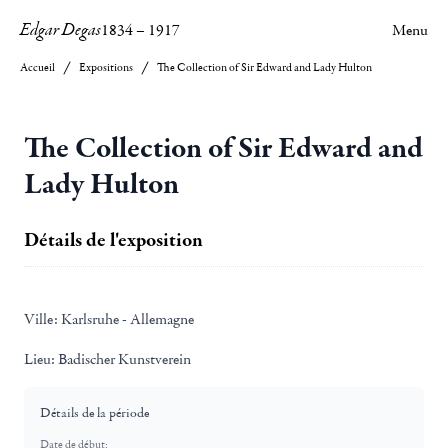
Edgar Degas
1834
–
1917
Menu
Accueil
Expositions
The Collection of Sir Edward and Lady Hulton
The Collection of Sir Edward and
Lady Hulton
Détails de l'exposition
Ville:
Karlsruhe - Allemagne
Lieu:
Badischer Kunstverein
Détails de la période
Date de début: