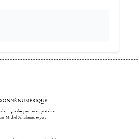
ISONNÉ NUMÉRIQUE
é en ligne des peintures, pastels et
par Michel Schulman, expert