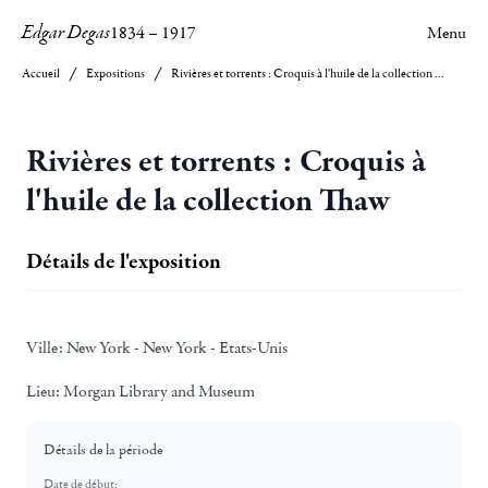
Edgar Degas
1834
–
1917
Menu
Accueil
Expositions
Rivières et torrents : Croquis à l'huile de la collection Thaw
Rivières et torrents : Croquis à
l'huile de la collection Thaw
Détails de l'exposition
Ville:
New York - New York - Etats-Unis
Lieu:
Morgan Library and Museum
Détails de la période
Date de début: