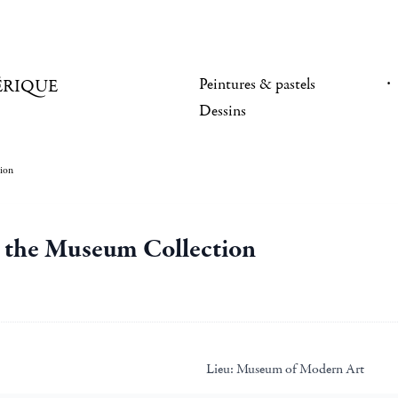
Peintures & pastels
ÉRIQUE
Dessins
tion
m the Museum Collection
Lieu:
Museum of Modern Art