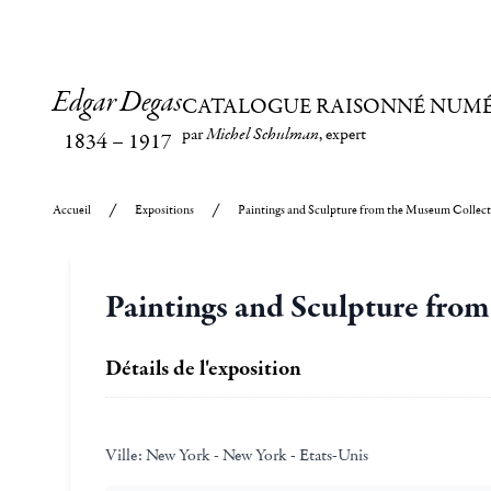
Edgar Degas
CATALOGUE RAISONNÉ NUM
par
Michel Schulman
, expert
1834
–
1917
Accueil
Expositions
Paintings and Sculpture from the Museum Collec
Paintings and Sculpture fro
Détails de l'exposition
Ville:
New York - New York - Etats-Unis