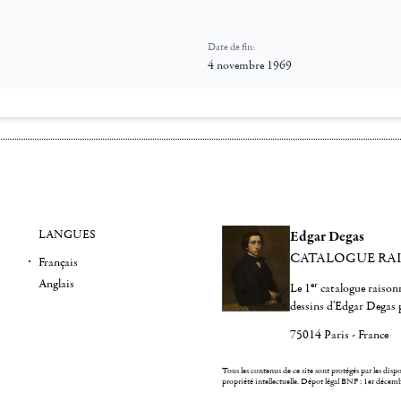
Date de fin:
4 novembre 1969
LANGUES
Edgar Degas
CATALOGUE RA
Français
Anglais
er
Le 1
catalogue raisonn
dessins d'Edgar Degas 
75014 Paris - France
Tous les contenus de ce site sont protégés par les dispos
propriété intellectuelle.
Dépot légal BNF : 1er décem