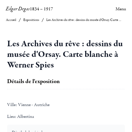
Edgar Degas
1834
–
1917
Menu
Accueil
Expositions
Les Archives du rêve : dessins du musée d'Orsay. Carte blanche à Werner Spies
Les Archives du rêve : dessins du
musée d'Orsay. Carte blanche à
Werner Spies
Détails de l'exposition
Ville:
Vienne - Autriche
Lieu:
Albertina