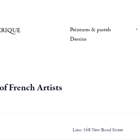
Peintures & pastels
ÉRIQUE
Dessins
of French Artists
Lieu:
168 New Bond Street