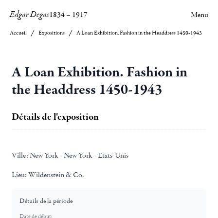
Edgar Degas
1834
–
1917
Menu
Accueil
Expositions
A Loan Exhibition. Fashion in the Headdress 1450-1943
A Loan Exhibition. Fashion in
the Headdress 1450-1943
Détails de l'exposition
Ville:
New York - New York - Etats-Unis
Lieu:
Wildenstein & Co.
Détails de la période
Date de début: