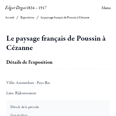
Edgar Degas
1834
–
1917
Menu
Accueil
Expositions
Le paysage français de Poussin à Cézanne
Le paysage français de Poussin à
Cézanne
Détails de l'exposition
Ville:
Amsterdam - Pays-Bas
Lieu:
Rijksmuseum
Détails de la période
Date de début: