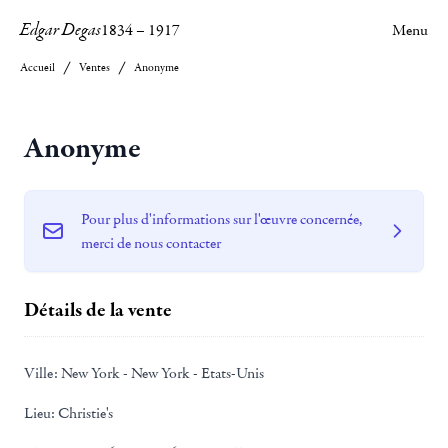
Edgar Degas
1834
–
1917
Menu
Accueil
Ventes
Anonyme
Anonyme
Pour plus d'informations sur l'œuvre concernée,
merci de nous contacter
Détails de la vente
Ville:
New York - New York - Etats-Unis
Lieu:
Christie's