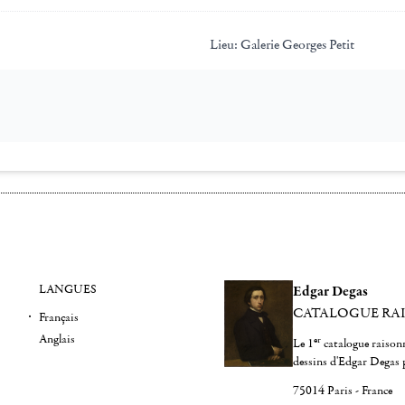
Lieu:
Galerie Georges Petit
LANGUES
Edgar Degas
CATALOGUE RA
Français
Anglais
er
Le 1
catalogue raisonn
dessins d'Edgar Degas 
75014 Paris - France