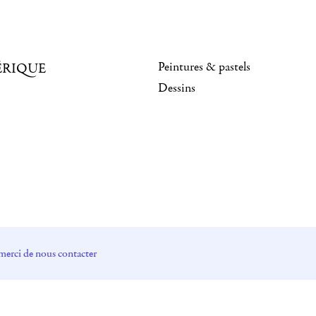
Peintures & pastels
ÉRIQUE
Dessins
merci de nous contacter