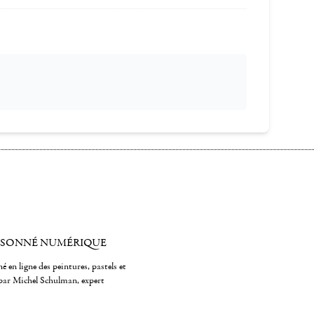
ISONNÉ NUMÉRIQUE
é en ligne des peintures, pastels et
par Michel Schulman, expert