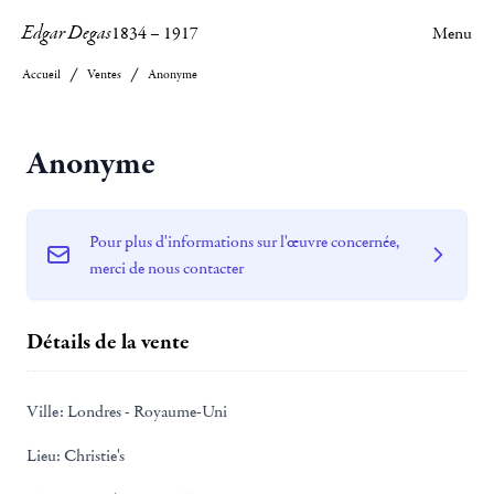
Edgar Degas
1834
–
1917
Menu
Accueil
Ventes
Anonyme
Anonyme
Pour plus d'informations sur l'œuvre concernée,
merci de nous contacter
Détails de la vente
Ville:
Londres - Royaume-Uni
Lieu:
Christie's