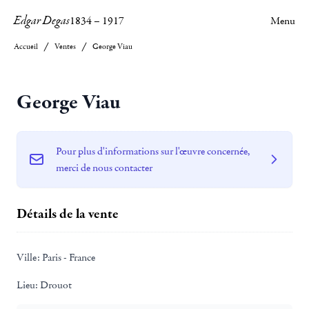
Edgar Degas
1834
–
1917
Menu
Accueil
Ventes
George Viau
George Viau
Pour plus d'informations sur l'œuvre concernée,
merci de nous contacter
Détails de la vente
Ville:
Paris - France
Lieu:
Drouot