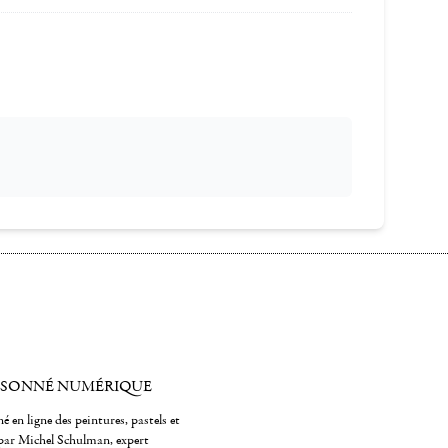
ISONNÉ NUMÉRIQUE
é en ligne des peintures, pastels et
par Michel Schulman, expert