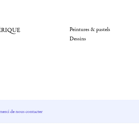
Peintures & pastels
ÉRIQUE
Dessins
merci de nous contacter