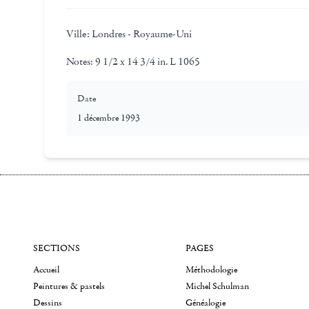
Ville:
Londres - Royaume-Uni
Notes:
9 1/2 x 14 3/4 in. L 1065
Date
1 décembre 1993
SECTIONS
PAGES
Accueil
Méthodologie
Peintures & pastels
Michel Schulman
Dessins
Généalogie