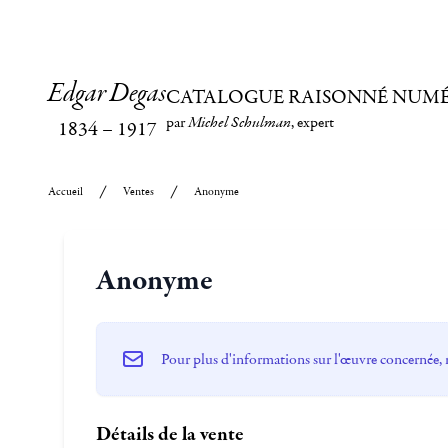
Edgar Degas
CATALOGUE RAISONNÉ NUM
par
Michel Schulman
, expert
1834
–
1917
Accueil
Ventes
Anonyme
Anonyme
Pour plus d'informations sur l'œuvre concernée, 
Détails de la vente