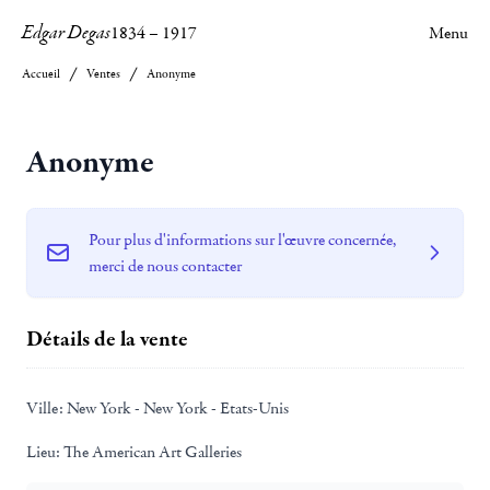
Edgar Degas
1834
–
1917
Menu
Accueil
Ventes
Anonyme
Anonyme
Pour plus d'informations sur l'œuvre concernée,
merci de nous contacter
Détails de la vente
Ville:
New York - New York - Etats-Unis
Lieu:
The American Art Galleries