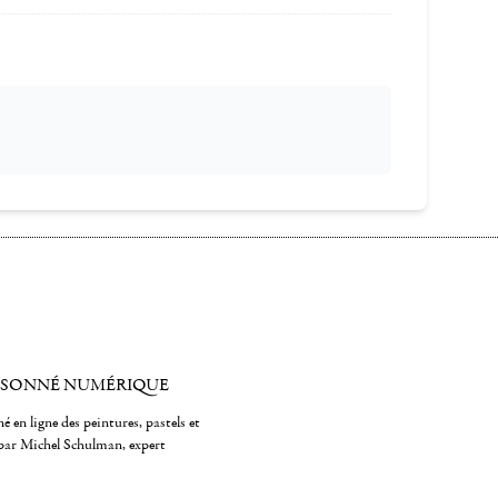
ISONNÉ NUMÉRIQUE
é en ligne des peintures, pastels et
par Michel Schulman, expert