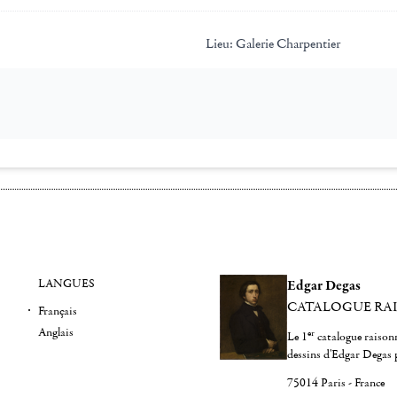
Lieu:
Galerie Charpentier
LANGUES
Edgar Degas
CATALOGUE RA
Français
Anglais
er
Le 1
catalogue raisonn
dessins d'Edgar Degas 
75014 Paris - France