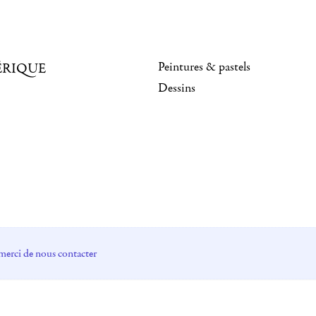
Peintures & pastels
ÉRIQUE
Dessins
merci de nous contacter