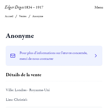
Edgar Degas
1834
–
1917
Menu
Accueil
Ventes
Anonyme
Anonyme
Pour plus d'informations sur l'œuvre concernée,
merci de nous contacter
Détails de la vente
Ville:
Londres - Royaume-Uni
Lieu:
Christie's