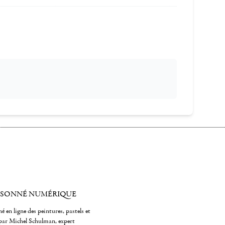
ISONNÉ NUMÉRIQUE
é en ligne des peintures, pastels et
par Michel Schulman, expert