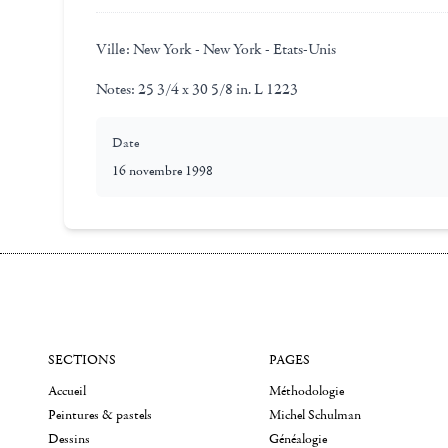
Ville:
New York - New York - Etats-Unis
Notes:
25 3/4 x 30 5/8 in. L 1223
Date
16 novembre 1998
SECTIONS
PAGES
Accueil
Méthodologie
Peintures & pastels
Michel Schulman
Dessins
Généalogie