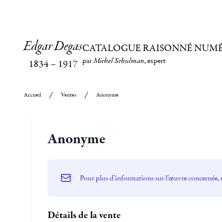
Edgar Degas
CATALOGUE RAISONNÉ NUM
par
Michel Schulman
, expert
1834
–
1917
Accueil
Ventes
Anonyme
Anonyme
Pour plus d'informations sur l'œuvre concernée, 
Détails de la vente