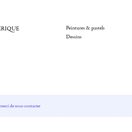
Peintures & pastels
ÉRIQUE
Dessins
merci de nous contacter