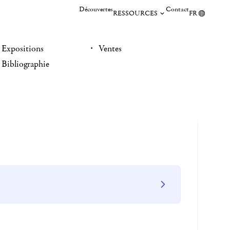
Découvertes
Contact
RESSOURCES
FR
Expositions
Ventes
Bibliographie