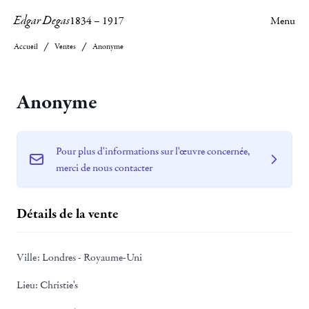
Edgar Degas
1834
–
1917
Menu
Accueil
Ventes
Anonyme
Anonyme
Pour plus d'informations sur l'œuvre concernée,
merci de nous contacter
Détails de la vente
Ville:
Londres - Royaume-Uni
Lieu:
Christie's