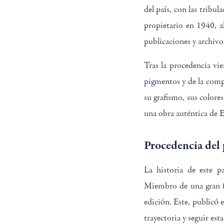
del país, con las tribul
propietario en 1940, a
publicaciones y archivos
Tras la procedencia vie
pigmentos y de la comp
su grafismo, sus colore
una obra auténtica de E
Procedencia del 
La historia de este pa
Miembro de una gran fa
edición. Este, publicó 
trayectoria y seguir est