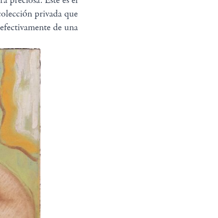
 preciosa. Este es el
colección privada que
 efectivamente de una