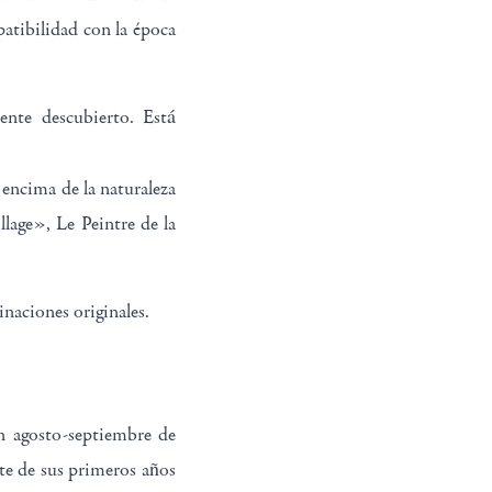
atibilidad con la época
nte descubierto. Está
 encima de la naturaleza
lage», Le Peintre de la
naciones originales.
n agosto-septiembre de
te de sus primeros años