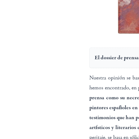
El dossier de prens
Nuestra opinión se bas
hemos encontrado, en p
prensa como su necr
pintores españoles en 
testimonios que han pe
artísticos y literario
peritaje, se basa en sól