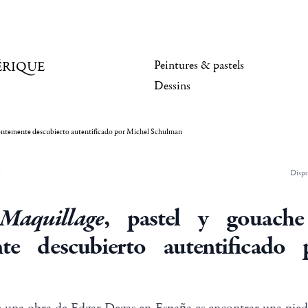
Peintures & pastels
ÉRIQUE
Dessins
ientemente descubierto autentificado por Michel Schulman
Dispo
Maquillage
, pastel y gouach
nte descubierto autentificado