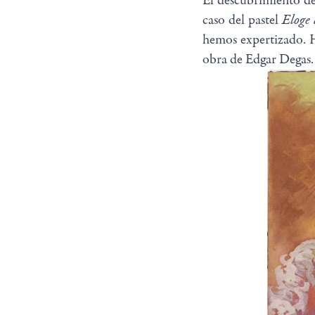
El descubrimiento de
Eloge
caso del pastel
hemos expertizado. H
obra de Edgar Degas.