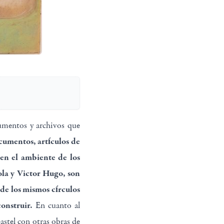
cumentos y archivos que
cumentos, artículos de
 en el ambiente de los
Zola y Victor Hugo, son
 de los mismos círculos
onstruir.
En cuanto al
pastel con otras obras de