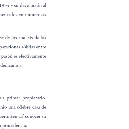
n 1934 y su devolución al
cumentados en numerosas
e de los análisis de los
araciones sólidas entre
 pastel es efectivamente
e dedicamos.
 su primer propietario.
nio una célebre casa de
 permiten así conocer su
la procedencia.