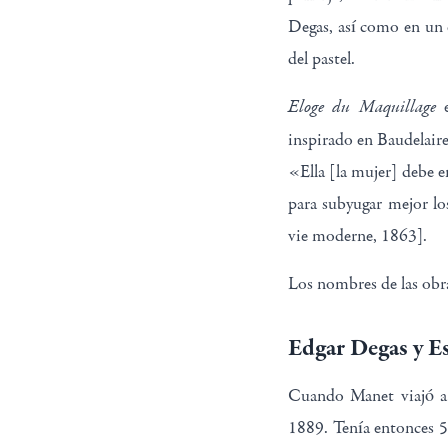
Degas, así como en un 
del pastel.
Eloge du Maquillage
e
inspirado en Baudelaire
«Ella [la mujer] debe e
para subyugar mejor lo
vie moderne, 1863].
Los nombres de las obr
Edgar Degas y E
Cuando Manet viajó a 
1889. Tenía entonces 5