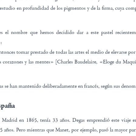
estudio en profundidad de los pigmentos y de la firma, cuya comp
s el nombre que hemos decidido dar a este pastel recienteme
:
ntonces tomar prestado de todas las artes el medio de elevarse por
s corazones y las mentes» [Charles Baudelaire, «Eloge du Maquil
as se han mantenido deliberadamente en francés, según sus denomi
spaña
Madrid en 1865, tenía 33 años. Degas emprendió este viaje e
5 años. Pero mientras que Manet, por ejemplo, pasó la mayor par