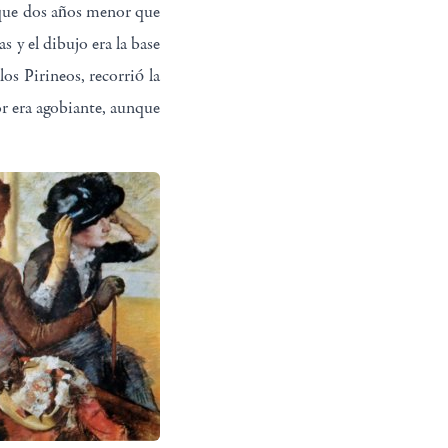
unque dos años menor que
s y el dibujo era la base
os Pirineos, recorrió la
lor era agobiante, aunque