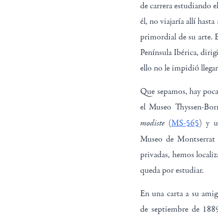
de carrera estudiando e
él, no viajaría allí has
primordial de su arte. 
Península Ibérica, dirig
ello no le impidió lleg
Que sepamos, hay pocas
el Museo Thyssen-Born
modiste
(
MS-565
) y u
Museo de Montserrat 
privadas, hemos localiz
queda por estudiar.
En una carta a su amig
de septiembre de 1889