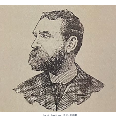
Julián Bastinos (1852-1918)