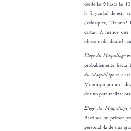
desde las 9 hasta las 
la fugacidad de esta v
¿Velázquez, Tiziano? 
cartas. A menos que e
obsesionaba desde hacía
Eloge du Maquillage
es
probablemente hacia 
du Maquillage
es clar
Monotipo por un lado, 
de uno para realizar ot
Eloge du Maquillage
t
Bastinos, su primer pr
personal -la de una gra