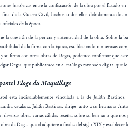
aciones históricas entre la confiscación de la obra por el Estado e
l final de la Guerra Civil, hechos todos ellos debidamente do
 oficiales de la época.
ne la cuestión de la pericia y autenticidad de la obra. Sobre la bas
atibilidad de la firma con la época, estableciendo numerosas comp
s y su firma con otras obras de Degas, podemos confirmar que este
dgar Degas, que publicamos en el catálogo razonado digital que l
pastel
Eloge du Maquillage
stel esta indisolublemente vinculada a la de Julián Bastinos,
milia catalana, Julián Bastinos, dirige junto a su hermano Anto
en diversas obras varias cálidas reseñas sobre su hermano que nos
a obra de Degas que el adquiere a finales del siglo XIX y establecer 