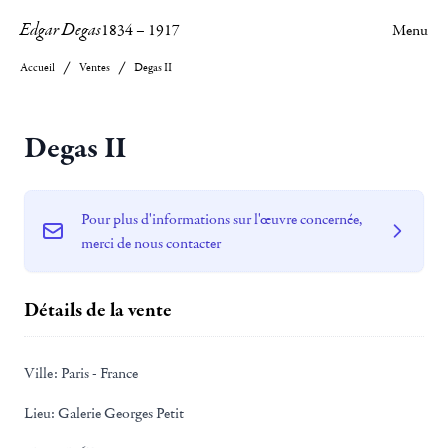
Edgar Degas
1834
–
1917
Menu
Accueil
Ventes
Degas II
Degas II
Pour plus d'informations sur l'œuvre concernée,
merci de nous contacter
Détails de la vente
Ville:
Paris - France
Lieu:
Galerie Georges Petit