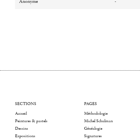
Anonyme
-
SECTIONS
PAGES
Accueil
Méthodologie
Peintures & pastels
Michel Schulman
Dessins
Généalogie
Expositions
Signatures