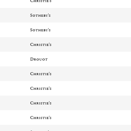
Christie's
Sotheby's
Sotheby's
Christie's
Drouot
Christie's
Christie's
Christie's
Christie's