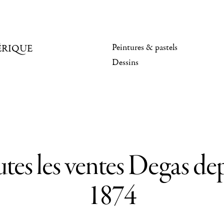
Peintures & pastels
ÉRIQUE
Dessins
tes les ventes Degas de
1874