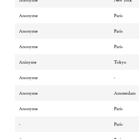
Anonyme
New York
Anonyme
Paris
Anonyme
Paris
Anonyme
Paris
Aninyme
Tokyo
Anonyme
-
Anonyme
Amsterdam
Anonyme
Paris
-
Paris